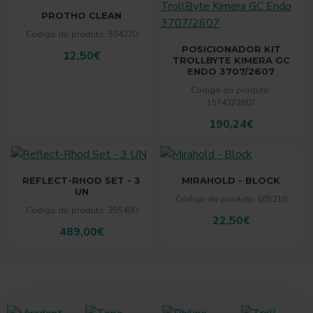
PROTHO CLEAN
Código do produto:
554220
POSICIONADOR KIT
12,50€
TROLLBYTE KIMERA GC
ENDO 3707/2607
Código do produto:
1574372607
190,24€
REFLECT-RHOD SET - 3
MIRAHOLD - BLOCK
UN
Código do produto:
605210
Código do produto:
355480
22,50€
489,00€
MATERIAIS DE RESTAURAÇÃO
RADIOLOGIA
PRODUTOS DE LABORATÓRIO