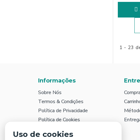
1 - 23 d
Informações
Entr
Sobre Nós
Compra
Termos & Condições
Carrinh
Política de Privacidade
Métod
Política de Cookies
Entreg
Prazos de Entrega e Valor de Portes
Uso de cookies
Livro de Reclamações