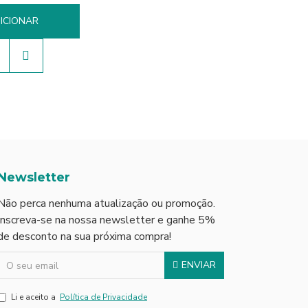
ICIONAR
Newsletter
Não perca nenhuma atualização ou promoção.
Inscreva-se na nossa newsletter e ganhe 5%
de desconto na sua próxima compra!
ENVIAR
Li e aceito a
Política de Privacidade