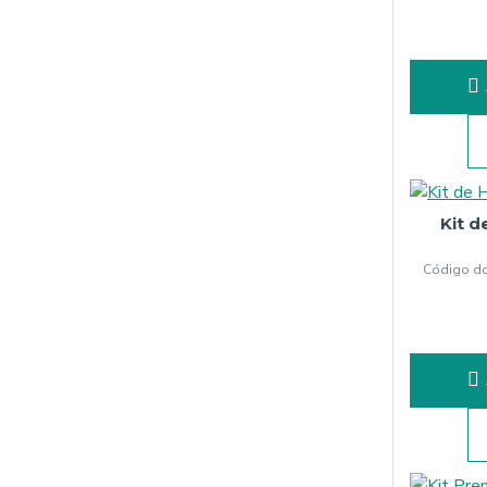
Kit d
Código do