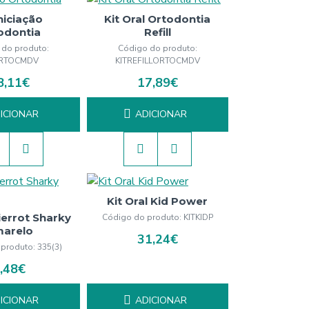
Iniciação
Kit Oral Ortodontia
odontia
Refill
 do produto:
Código do produto:
ORTOCMDV
KITREFILLORTOCMDV
8,11€
17,89€
ICIONAR
ADICIONAR
Kit Oral Kid Power
Pierrot Sharky
Código do produto:
KITKIDP
arelo
31,24€
 produto:
335(3)
,48€
ICIONAR
ADICIONAR