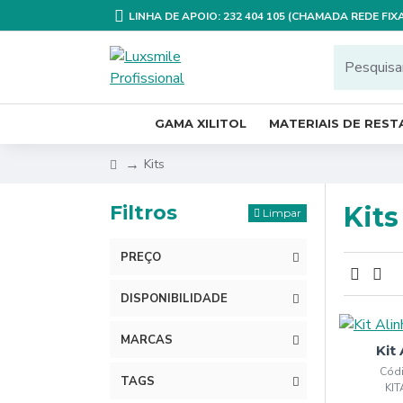
LINHA DE APOIO: 232 404 105 (CHAMADA REDE FI
GAMA XILITOL
MATERIAIS DE RES
Kits
Filtros
Kits
Limpar
PREÇO
DISPONIBILIDADE
MARCAS
Kit
Códi
TAGS
KI